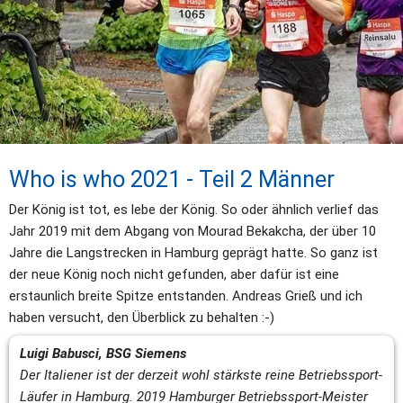
Who is who 2021 - Teil 2 Männer
Der König ist tot, es lebe der König. So oder ähnlich verlief das 
Jahr 2019 mit dem Abgang von Mourad Bekakcha, der über 10 
Jahre die Langstrecken in Hamburg geprägt hatte. So ganz ist 
der neue König noch nicht gefunden, aber dafür ist eine 
erstaunlich breite Spitze entstanden. And
reas Grieß und ich 
haben versucht, den Überblick zu behalten :-)
Luigi Babusci, BSG Siemens
Der Italiener ist der derzeit wohl stärkste reine 
Betriebssport-
Läufer in Hamburg. 2019 Hamburger Betriebssport-Meister 