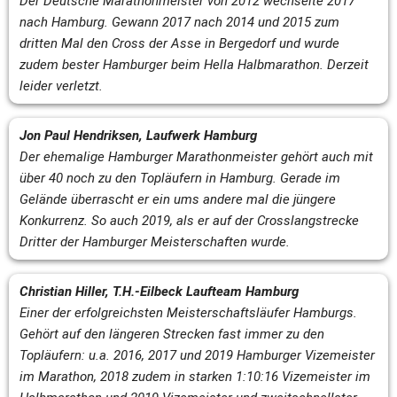
Der Deutsche Marathonmeister von 2012 wechselte 2017 
nach Hamburg. Gewann 2017 nach 2014 und 2015 zum 
dritten Mal den Cross der Asse in Bergedorf und wurde 
zudem bester Hamburger beim Hella Halbmarathon. Derzeit 
leider verletzt.
Jon Paul Hendriksen, Laufwerk Hamburg
Der ehemalige Hamburger Marathonmeister gehört auch mit 
über 40 noch zu den Topläufern in Hamburg. Gerade im 
Gelände überrascht er ein ums andere mal die jüngere 
Konkurrenz. So auch 2019, als er auf der Crosslangstrecke 
Dritter
 der Hamburger Meisterschaften wurde.
Christian Hiller, T.H.-Eilbeck Laufteam Hamburg
Einer der erfolgreichsten Meisterschaftsläufer Hamburgs. 
Gehört auf den längeren Strecken fast immer zu den 
Topläufern: u.a. 2016, 2017 und 2019 Hamburger Vizemeister 
im Marathon, 2018 zudem in starken 1:10:16 Vizemeister im 