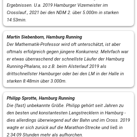
Ergebnissen. U.a. 2019 Hamburger Vizemeister im 
Crosslauf., 2021 bei den NDM 2. über 5.000m in starken 
14:53min.
Martin Siebenborn, Hamburg Running
Der Mathematik-Professor wird oft unterschätzt, ist aber 
oftmals erfolgreich gegen jüngere Konkurrenz. Mehrfach war 
er etwas überraschend der schnellste Läufer der Hamburg 
Running-Phalanx, so z.B. beim Alsterlauf 2019 als 
drittschnellster Hamburger oder bei den LM in der Halle in 
starken 8:48min über 3.000m.
Philipp Sprotte, Hamburg Running
Die (fast) unbekannte Größe. Philipp gehört seit Jahren zu 
den besten und konstantesten Langstrecklern in Hamburg - 
dies allerdings überwiegend auf der Bahn und im Cross. 2019 
wagte er sich zurück auf die Marathon-Strecke und ließ in 
2:34:09 Stunden mehr als aufhorchen.