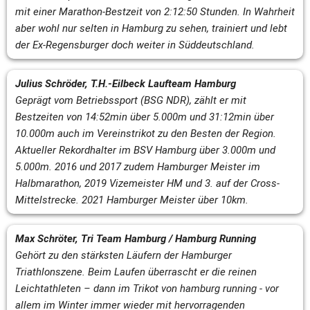
mit einer Marathon-Bestzeit von 2:12:50 Stunden. In Wahrheit 
aber wohl nur selten in Hamburg zu sehen, trainiert und lebt 
der Ex-Regensburger doch weiter in Süddeutschland.
Julius Schröder, T.H.-Eilbeck Laufteam Hamburg
Geprägt vom Betriebssport (BSG NDR), zählt er mit 
Bestzeiten von 14:52min über 5.000m und 31:12min über 
10.000m auch im Vereinstrikot zu den Besten der Region. 
Aktueller Rekordhalter im BSV Hamburg über 3.000m und 
5.000m. 2016 und 2017 zudem Hamburger Meister im 
Halbmarathon, 2019 Vizemeister HM und 3. auf der Cross-
Mittelstrecke. 2021 Hamburger Meister über 10km.
Max Schröter, Tri Team Hamburg / Hamburg Running
Gehört zu den stärksten Läufern der Hamburger 
Triathlonszene. Beim Laufen überrascht er die reinen 
Leichtathleten – dann im Trikot von hamburg running - vor 
allem im Winter immer wieder mit hervorragenden 