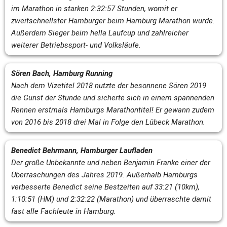
im Marathon in starken 2:32:57 Stunden, womit er 
zweitschnellster Hamburger beim Hamburg Marathon wurde. 
Außerdem Sieger beim hella Laufcup und zahlreicher 
weiterer Betriebssport- und Volksläufe.
Sören Bach, Hamburg Running
Nach dem Vizetitel 2018 nutzte der besonnene Sören 2019 
die Gunst der Stunde und sicherte sich in einem spannenden 
Rennen erstmals Hamburgs Marathontitel! Er gewann zudem 
von 2016 bis 2018 drei Mal in Folge den Lübeck Marathon.
Benedict Behrmann, Hamburger Laufladen
Der große Unbekannte und neben Benjamin Franke einer der 
Überraschungen 
des Jahres 2019. Außerhalb Hamburgs 
verbesserte Benedict seine Bestzeiten auf 33:21 (10km), 
1:10:51 (HM) und 2:32:22 (Marathon) und überraschte damit 
fast alle Fachleute in Hamburg.